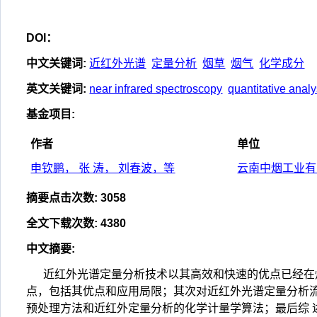
DOI：
中文关键词
:
近红外光谱
定量分析
烟草
烟气
化学成分
英文关键词
:
near infrared spectroscopy
quantitative analy
基金项目
:
作者
单位
申钦鹏， 张 涛， 刘春波，等
云南中烟工业有
摘要点击次数
:
3058
全文下载次数
:
4380
中文摘要
:
近红外光谱定量分析技术以其高效和快速的优点已经在
点，包括其优点和应用局限；其次对近红外光谱定量分析
预处理方法和近红外定量分析的化学计量学算法；最后综