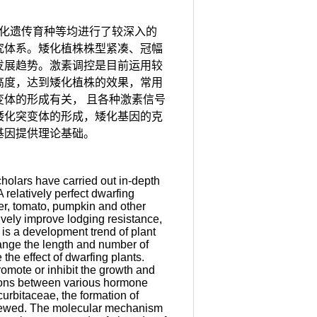
 化遗传育种等均进行了较深入的
究体系。矮化植株株型紧凑、冠幅
发展趋势。激素调控是目前运用较
高度，达到矮化植株的效果，常用
体的形成有关， 且各种激素信号
矮化突变体的形成，矮化基因的克
基因提供理论基础。
cholars have carried out in-depth
relatively perfect dwarfing
er, tomato, pumpkin and other
ively improve lodging resistance,
is a development trend of plant
ange the length and number of
the effect of dwarfing plants.
mote or inhibit the growth and
ctions between various hormone
rbitaceae, the formation of
eviewed. The molecular mechanism