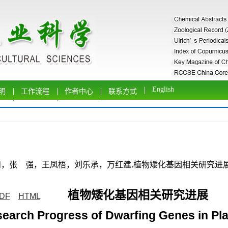
English
明
工作流程
作者中心
联系方式
 强，王凤梧，刘乐承，万红建.植物矮化基因相关研究进展[J].广东农
植物矮化基因相关研究进展
DF
HTML
earch Progress of Dwarfing Genes in Pl