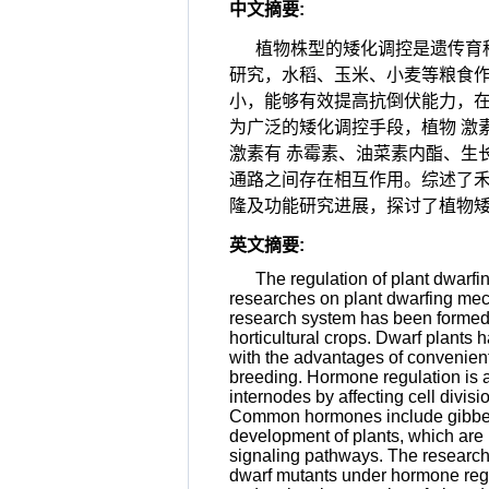
中文摘要
:
植物株型的矮化调控是遗传育
研究，水稻、玉米、小麦等粮食作
小，能够有效提高抗倒伏能力，在
为广泛的矮化调控手段，植物 激
激素有 赤霉素、油菜素内酯、生
通路之间存在相互作用。综述了禾
隆及功能研究进展，探讨了植物矮
英文摘要
:
The regulation of plant dwarfi
researches on plant dwarfing mech
research system has been formed 
horticultural crops. Dwarf plants
with the advantages of convenient
breeding. Hormone regulation is 
internodes by affecting cell divis
Common hormones include gibberel
development of plants, which are 
signaling pathways. The research
dwarf mutants under hormone regu