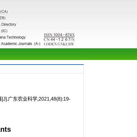
业科学,2021,48(8):19-
ants