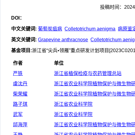
投稿时间：2024-
DOI：
中文关键词
:
葡萄炭疽病
Colletotrichum aenigma
病原鉴
英文关键词
:
Grapevine anthracnose
Colletotrichum aeni
基金项目
:
浙江省“尖兵•领雁”重点研发计划项目[2023C0201
作者
单位
严铁
浙江省植保检疫与农药管理总站
虞沈丹
浙江省农业科学院植物保护与微生物
柴荣耀
浙江省农业科学院植物保护与微生物
路子琪
浙江省农业科学院
武军
浙江省农业科学院
邱海萍
浙江省农业科学院植物保护与微生物
王静
浙江省农业科学院植物保护与微生物