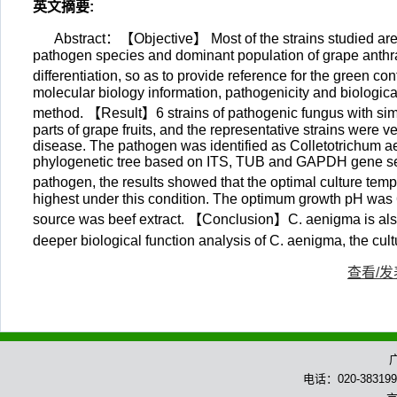
英文摘要
:
Abstract：【Objective】 Most of the strains studied are 
pathogen species and dominant population of grape anthra
differentiation, so as to provide reference for the green
molecular biology information, pathogenicity and biologica
method. 【Result】6 strains of pathogenic fungus with simi
parts of grape fruits, and the representative strains were ve
disease. The pathogen was identified as Colletotrichum a
phylogenetic tree based on ITS, TUB and GAPDH gene seque
pathogen, the results showed that the optimal culture tem
highest under this condition. The optimum growth pH was 
source was beef extract. 【Conclusion】C. aenigma is also
deeper biological function analysis of C. aenigma, the cul
查看/
电话：020-383199