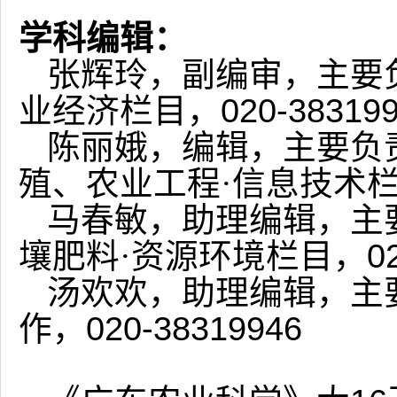
学科编辑：
张辉玲，副编审，主要
业经济栏目，
020-38319
陈丽娥，编辑，主要负
殖、农业工程
·
信息技术
马春敏，助理编辑，
主
壤肥料
·
资源环境栏目，
0
汤欢欢
，助理编辑，主
作，
020-38319946