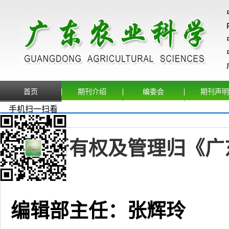
首页
期刊介绍
编委会
期刊声明
手机扫一扫看
联系方式
本刊所有权及管理归《
广
编辑部主任：
张辉玲