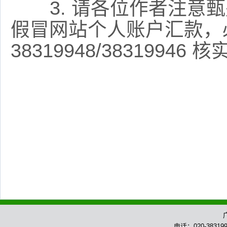
3. 请各位作者注意甄
假冒网站个人账户汇款，必
38319948/38319946 
电话：020-383199