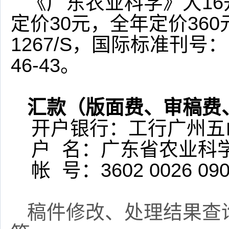
《广东农业科学》大
16
定价
30
元，全年定价
360
1267/S
，国际标准刊号：
46-43
。
汇款（版面费、审稿费
开户银行：工行广州五
户
名：广东省农业科
帐
号：
3602 0026 090
稿件修改、处理结果查